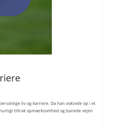
riere
personlige liv og karriere. Da han voksede op i et
n hurtigt tiltrak opmærksomhed og banede vejen