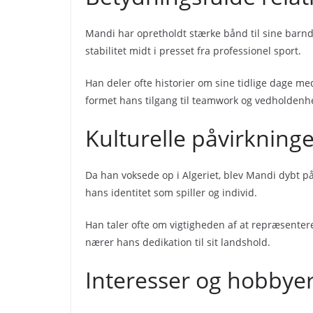
Mandi har opretholdt stærke bånd til sine barn
stabilitet midt i presset fra professionel sport.
Han deler ofte historier om sine tidlige dage me
formet hans tilgang til teamwork og vedholdenh
Kulturelle påvirkninge
Da han voksede op i Algeriet, blev Mandi dybt påvi
hans identitet som spiller og individ.
Han taler ofte om vigtigheden af at repræsentere
nærer hans dedikation til sit landshold.
Interesser og hobbye