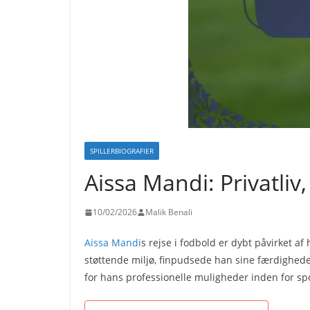
SPILLERBIOGRAFIER
Aissa Mandi: Privatli
10/02/2026
Malik Benali
Aissa Mandi
s rejse i fodbold er dybt påvirket a
støttende miljø, finpudsede han sine færdighede
for hans professionelle muligheder inden for sp