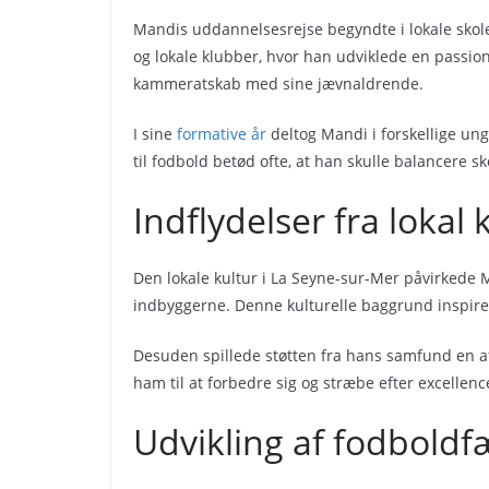
Mandis uddannelsesrejse begyndte i lokale skol
og lokale klubber, hvor han udviklede en passio
kammeratskab med sine jævnaldrende.
I sine
formative år
deltog Mandi i forskellige un
til fodbold betød ofte, at han skulle balancere
Indflydelser fra lokal
Den lokale kultur i La Seyne-sur-Mer påvirkede 
indbyggerne. Denne kulturelle baggrund inspirer
Desuden spillede støtten fra hans samfund en af
ham til at forbedre sig og stræbe efter excellenc
Udvikling af fodbol