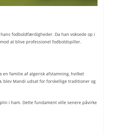
af hans fodboldfærdigheder. Da han voksede op i
mod at blive professionel fodboldspiller.
 en familie af algerisk afstamning, hvilket
ø, blev Mandi udsat for forskellige traditioner og
plin i ham. Dette fundament ville senere påvirke