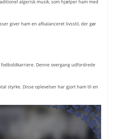
 traditionel algerisk musik, som hjælper ham med
sser giver ham en afbalanceret livsstil, der gør
nel fodboldkarriere. Denne overgang udfordrede
al styrke. Disse oplevelser har gjort ham til en