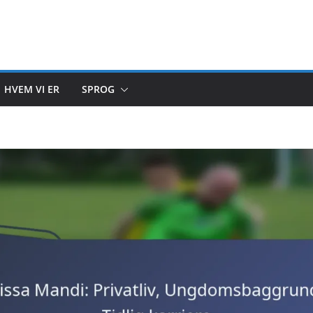
HVEM VI ER
SPROG