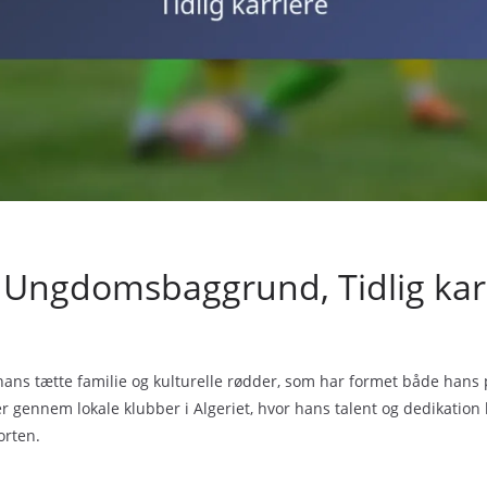
v, Ungdomsbaggrund, Tidlig kar
f hans tætte familie og kulturelle rødder, som har formet både hans 
r gennem lokale klubber i Algeriet, hvor hans talent og dedikatio
orten.