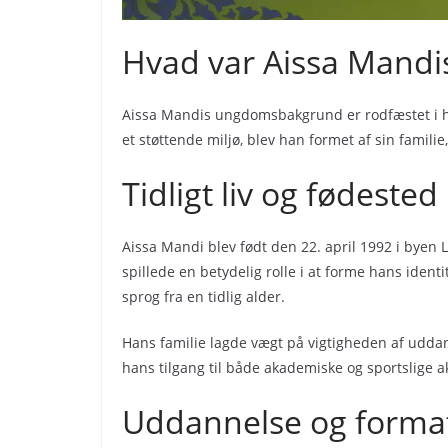
Hvad var Aissa Mand
Aissa Mandis ungdomsbakgrund er rodfæstet i han
et støttende miljø, blev han formet af sin famil
Tidligt liv og fødested
Aissa Mandi blev født den 22. april 1992 i byen L
spillede en betydelig rolle i at forme hans identi
sprog fra en tidlig alder.
Hans familie lagde vægt på vigtigheden af uddann
hans tilgang til både akademiske og sportslige ak
Uddannelse og format