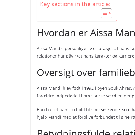
Key sections in the article:
Hvordan er Aissa Mand
Aissa Mandis personlige liv er præget af hans tæ
relationer har påvirket hans karakter og karriere
Oversigt over famili
Aissa Mandi blev født i 1992 i byen Souk Ahras, 
forældre indpodede i ham stærke værdier, der 
Han har et nært forhold til sine søskende, som ha
hjalp Mandi med at forblive forbundet til sine r
Betydningsfulde relat