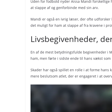
Uden for fodbold nyder Aissa Mandi forskellige h
at slappe af og genforbinde med sin arv.
Mandi er også en ivrig læser, der ofte udforsker l
det muligt for ham at slappe af fra kravene i pro
Livsbegivenheder, der
En af de mest betydningsfulde begivenheder i Ma
ham, men førte i sidste ende til hans vækst som 
Skader har også spillet en rolle i at forme hans 
mere beslutsom atlet, der er engageret i at over