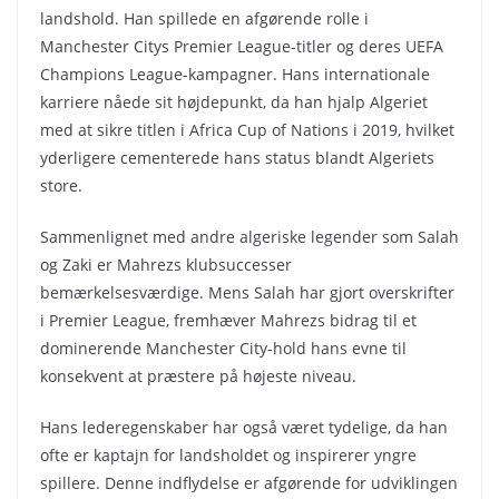
landshold. Han spillede en afgørende rolle i
Manchester Citys Premier League-titler og deres UEFA
Champions League-kampagner. Hans internationale
karriere nåede sit højdepunkt, da han hjalp Algeriet
med at sikre titlen i Africa Cup of Nations i 2019, hvilket
yderligere cementerede hans status blandt Algeriets
store.
Sammenlignet med andre algeriske legender som Salah
og Zaki er Mahrezs klubsuccesser
bemærkelsesværdige. Mens Salah har gjort overskrifter
i Premier League, fremhæver Mahrezs bidrag til et
dominerende Manchester City-hold hans evne til
konsekvent at præstere på højeste niveau.
Hans lederegenskaber har også været tydelige, da han
ofte er kaptajn for landsholdet og inspirerer yngre
spillere. Denne indflydelse er afgørende for udviklingen