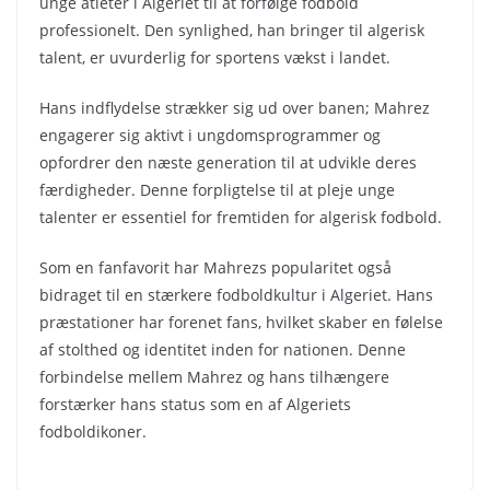
unge atleter i Algeriet til at forfølge fodbold
professionelt. Den synlighed, han bringer til algerisk
talent, er uvurderlig for sportens vækst i landet.
Hans indflydelse strækker sig ud over banen; Mahrez
engagerer sig aktivt i ungdomsprogrammer og
opfordrer den næste generation til at udvikle deres
færdigheder. Denne forpligtelse til at pleje unge
talenter er essentiel for fremtiden for algerisk fodbold.
Som en fanfavorit har Mahrezs popularitet også
bidraget til en stærkere fodboldkultur i Algeriet. Hans
præstationer har forenet fans, hvilket skaber en følelse
af stolthed og identitet inden for nationen. Denne
forbindelse mellem Mahrez og hans tilhængere
forstærker hans status som en af Algeriets
fodboldikoner.