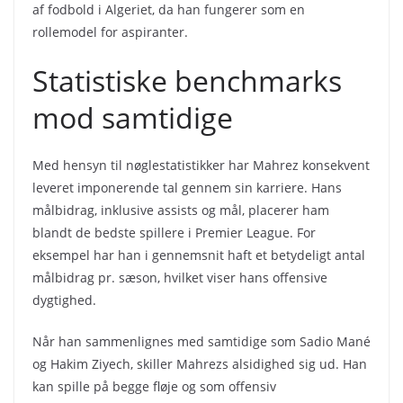
af fodbold i Algeriet, da han fungerer som en
rollemodel for aspiranter.
Statistiske benchmarks
mod samtidige
Med hensyn til nøglestatistikker har Mahrez konsekvent
leveret imponerende tal gennem sin karriere. Hans
målbidrag, inklusive assists og mål, placerer ham
blandt de bedste spillere i Premier League. For
eksempel har han i gennemsnit haft et betydeligt antal
målbidrag pr. sæson, hvilket viser hans offensive
dygtighed.
Når han sammenlignes med samtidige som Sadio Mané
og Hakim Ziyech, skiller Mahrezs alsidighed sig ud. Han
kan spille på begge fløje og som offensiv