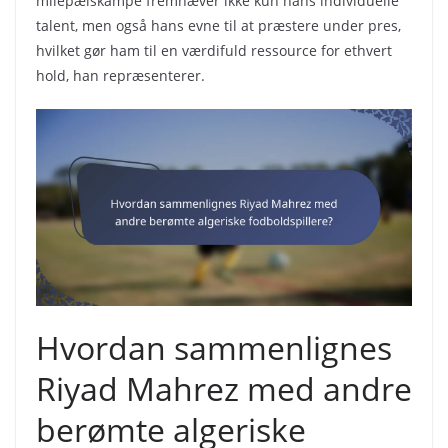
milepælskampe fremhæver ikke kun hans individuelle
talent, men også hans evne til at præstere under pres,
hvilket gør ham til en værdifuld ressource for ethvert
hold, han repræsenterer.
Hvordan sammenlignes
Riyad Mahrez med andre
berømte algeriske