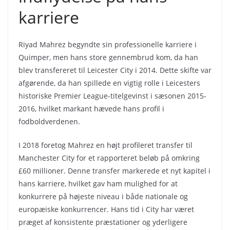
karriere
Riyad Mahrez begyndte sin professionelle karriere i
Quimper, men hans store gennembrud kom, da han
blev transfereret til Leicester City i 2014. Dette skifte var
afgørende, da han spillede en vigtig rolle i Leicesters
historiske Premier League-titelgevinst i sæsonen 2015-
2016, hvilket markant hævede hans profil i
fodboldverdenen.
I 2018 foretog Mahrez en højt profileret transfer til
Manchester City for et rapporteret beløb på omkring
£60 millioner. Denne transfer markerede et nyt kapitel i
hans karriere, hvilket gav ham mulighed for at
konkurrere på højeste niveau i både nationale og
europæiske konkurrencer. Hans tid i City har været
præget af konsistente præstationer og yderligere