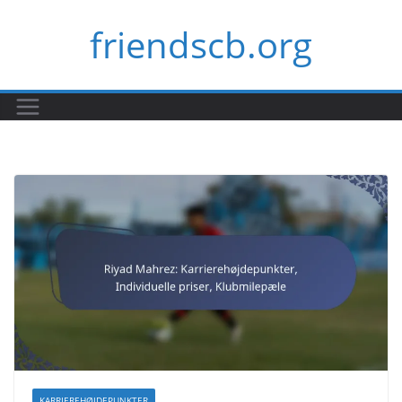
Skip
friendscb.org
to
content
KARRIEREHØJDEPUNKTER