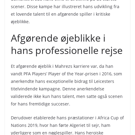
scener. Disse kampe har illustreret hans udvikling fra
et lovende talent til en afgørende spiller i kritiske
øjeblikke.
Afgørende øjeblikke i
hans professionelle rejse
Et afgørende øjeblik i Mahrezs karriere var, da han
vandt PFA Players’ Player of the Year-prisen i 2016, som
anerkendte hans exceptionelle bidrag til Leicesters
titelvindende kampagne. Denne anerkendelse
validerede ikke kun hans talent, men satte også scenen
for hans fremtidige succeser.
Derudover etablerede hans præstationer i Africa Cup of
Nations 2019, hvor han førte Algeriet til sejr, ham
yderligere som en nøglespiller. Hans heroiske