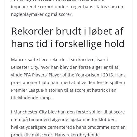
imponerende rekord understreger hans status som en
nøgleplaymaker og målscorer.
Rekorder brudt i løbet af
hans tid i forskellige hold
Mahrez satte flere rekorder i sin karriere, især i
Leicester City, hvor han blev den første algerier til at
vinde PFA Players’ Player of the Year-prisen i 2016. Hans
præstationer hjalp ham med at blive den første spiller i
Premier League-historien til at score et hattrick i en
titelvindende kamp.
I Manchester City blev han den første spiller til at score
i fem på hinanden følgende ligakampe for klubben,
hvilket yderligere cementerede hans omdømme som en
produktiv målscorer. Hans rekordbrydende