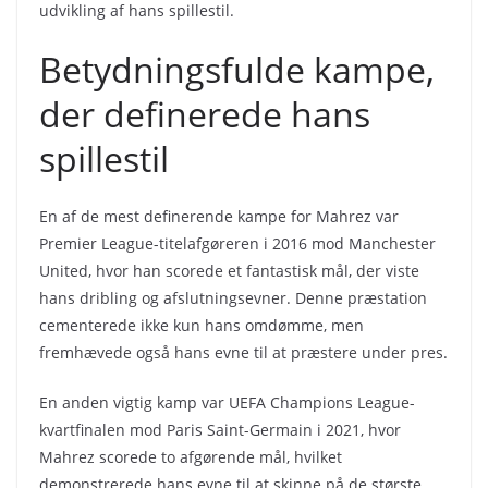
udvikling af hans spillestil.
Betydningsfulde kampe,
der definerede hans
spillestil
En af de mest definerende kampe for Mahrez var
Premier League-titelafgøreren i 2016 mod Manchester
United, hvor han scorede et fantastisk mål, der viste
hans dribling og afslutningsevner. Denne præstation
cementerede ikke kun hans omdømme, men
fremhævede også hans evne til at præstere under pres.
En anden vigtig kamp var UEFA Champions League-
kvartfinalen mod Paris Saint-Germain i 2021, hvor
Mahrez scorede to afgørende mål, hvilket
demonstrerede hans evne til at skinne på de største