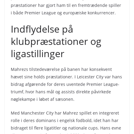
præstationer har gjort ham til en fremtrædende spiller
i både Premier League og europæiske konkurrencer.
Indflydelse på
klubpræstationer og
ligastillinger
Mahrezs tilstedeværelse på banen har konsekvent
hævet sine holds præstationer. I Leicester City var hans
bidrag afgørende for deres uventede Premier League-
triumf, hvor hans mål og assists direkte påvirkede
nøglekampe i løbet af sæsonen.
Med Manchester City har Mahrez spillet en integreret
rolle i deres dominans i engelsk fodbold, idet han har
bidraget til flere ligatitler og nationale cups. Hans evne