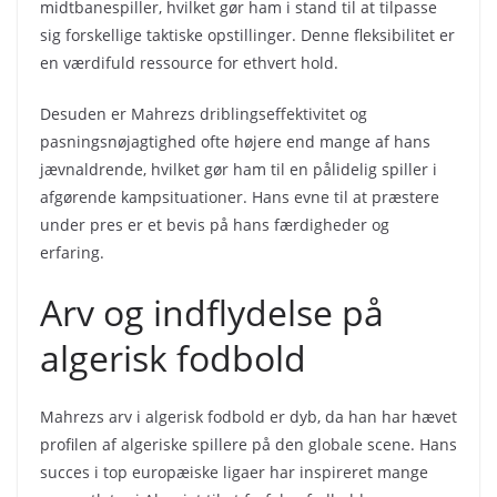
midtbanespiller, hvilket gør ham i stand til at tilpasse
sig forskellige taktiske opstillinger. Denne fleksibilitet er
en værdifuld ressource for ethvert hold.
Desuden er Mahrezs driblingseffektivitet og
pasningsnøjagtighed ofte højere end mange af hans
jævnaldrende, hvilket gør ham til en pålidelig spiller i
afgørende kampsituationer. Hans evne til at præstere
under pres er et bevis på hans færdigheder og
erfaring.
Arv og indflydelse på
algerisk fodbold
Mahrezs arv i algerisk fodbold er dyb, da han har hævet
profilen af algeriske spillere på den globale scene. Hans
succes i top europæiske ligaer har inspireret mange