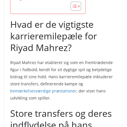
Hvad er de vigtigste
karrieremilepæle for
Riyad Mahrez?
Riyad Mahrez har etableret sig som en fremtrædende
figur i fodbold, kendt for sit dygtige spil og betydelige
bidrag til sine hold. Hans karrieremilepæle inkluderer
store transfers, definerende kampe og
bemærkelsesværdige præstationer
, der viser hans
udvikling som spiller.
Store transfers og deres
indflydelse på hans