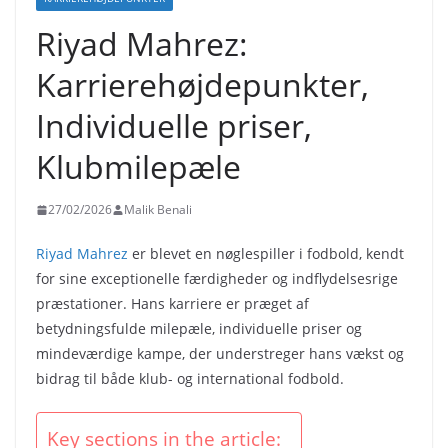
Riyad Mahrez:
Karrierehøjdepunkter,
Individuelle priser,
Klubmilepæle
27/02/2026
Malik Benali
Riyad Mahrez
er blevet en nøglespiller i fodbold, kendt
for sine exceptionelle færdigheder og indflydelsesrige
præstationer. Hans karriere er præget af
betydningsfulde milepæle, individuelle priser og
mindeværdige kampe, der understreger hans vækst og
bidrag til både klub- og international fodbold.
Key sections in the article: